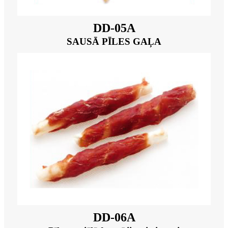
DD-05A
SAUSĀ PĪLES GAĻA
DD-06A