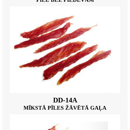
DD-14A
MĪKSTĀ PĪLES ŽĀVĒTĀ GAĻA