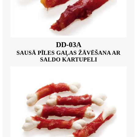
DD-03A
SAUSĀ PĪLES GAĻAS ŽĀVĒŠANA AR
SALDO KARTUPELI