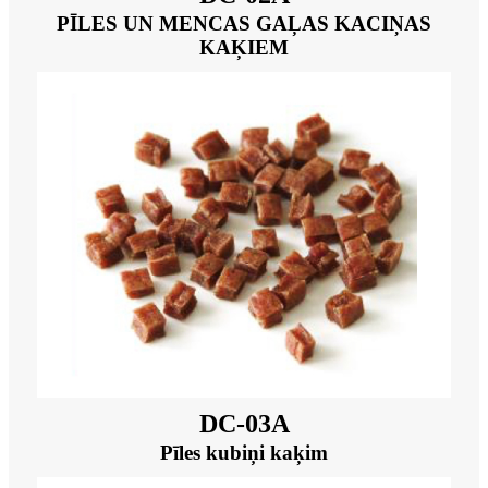
PĪLES UN MENCAS GAĻAS KACIŅAS
KAĶIEM
DC-03A
Pīles kubiņi kaķim