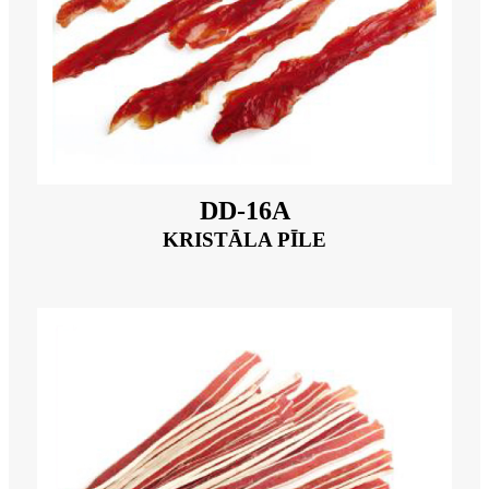
DD-16A
KRISTĀLA PĪLE