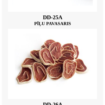
DD-25A
PĪĻU PAVASARIS
DD-26A