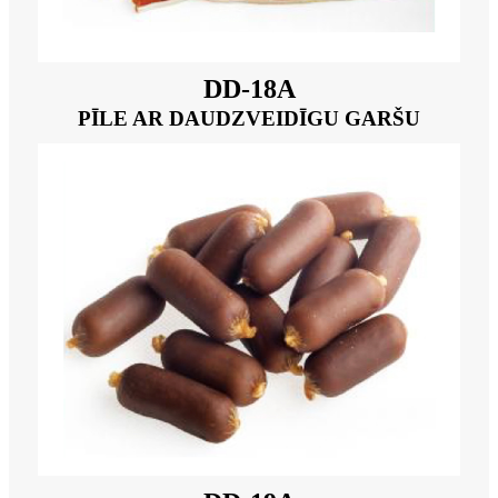
DD-18A
PĪLE AR DAUDZVEIDĪGU GARŠU