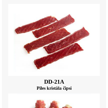
DD-21A
Pīles kristāla čipsi