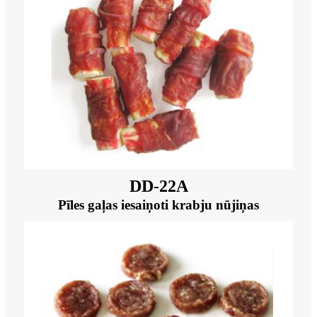
DD-22A
Pīles gaļas iesaiņoti krabju nūjiņas