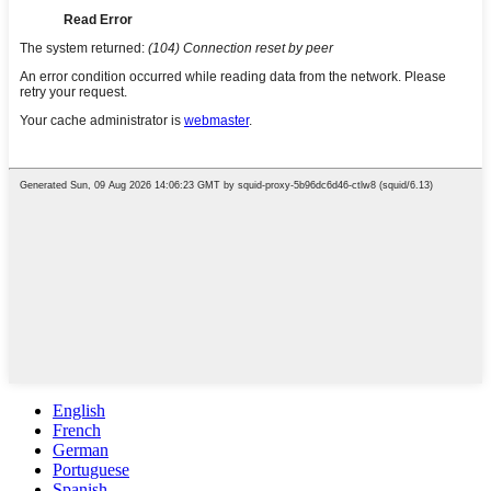
English
French
German
Portuguese
Spanish