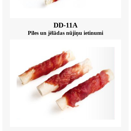
DD-11A
Pīles un jēlādas nūjiņu ietinumi