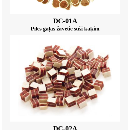
DC-01A
Pīles gaļas žāvētie suši kaķim
DC-02A