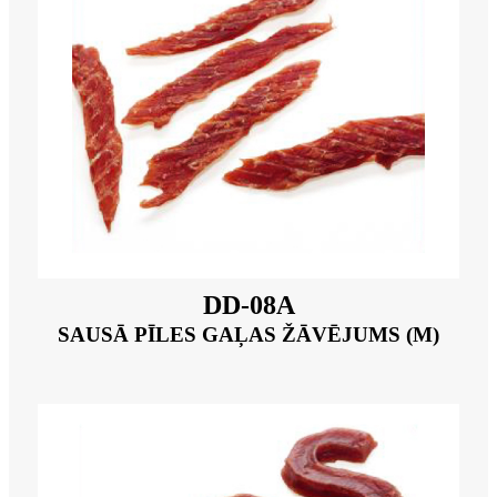
DD-08A
SAUSĀ PĪLES GAĻAS ŽĀVĒJUMS (M)