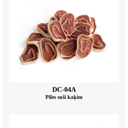
DC-04A
Pīles suši kaķim