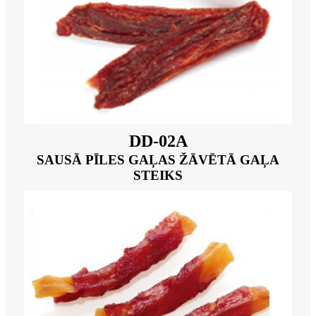
DD-02A
SAUSĀ PĪLES GAĻAS ŽĀVĒTĀ GAĻA
STEIKS