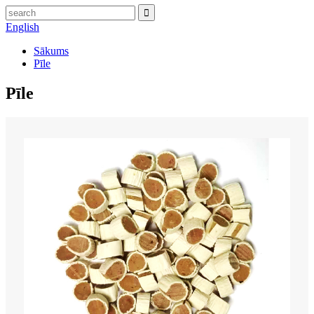
English
Sākums
Pīle
Pīle