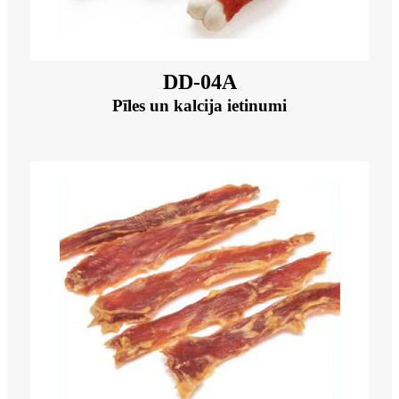
DD-04A
Pīles un kalcija ietinumi