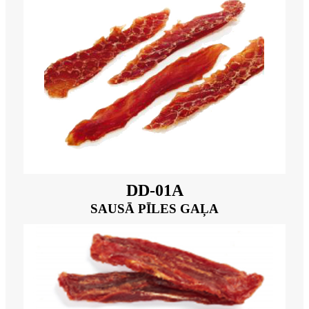
DD-01A
SAUSĀ PĪLES GAĻA