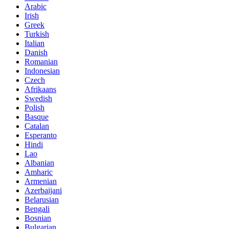
Arabic
Irish
Greek
Turkish
Italian
Danish
Romanian
Indonesian
Czech
Afrikaans
Swedish
Polish
Basque
Catalan
Esperanto
Hindi
Lao
Albanian
Amharic
Armenian
Azerbaijani
Belarusian
Bengali
Bosnian
Bulgarian