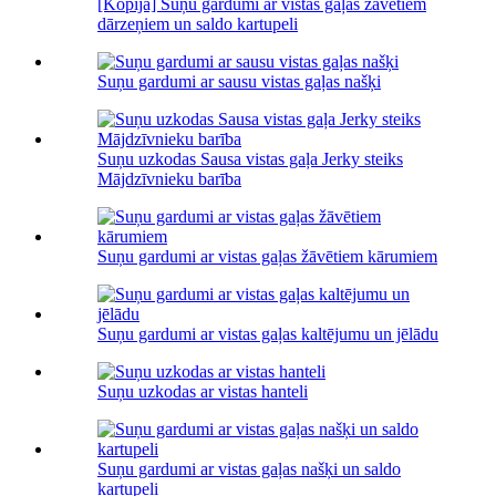
[Kopija] Suņu gardumi ar vistas gaļas žāvētiem
dārzeņiem un saldo kartupeli
Suņu gardumi ar sausu vistas gaļas našķi
Suņu uzkodas Sausa vistas gaļa Jerky steiks
Mājdzīvnieku barība
Suņu gardumi ar vistas gaļas žāvētiem kārumiem
Suņu gardumi ar vistas gaļas kaltējumu un jēlādu
Suņu uzkodas ar vistas hanteli
Suņu gardumi ar vistas gaļas našķi un saldo
kartupeli