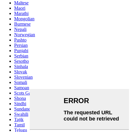
Maltese
Maori
Marathi
Mongolian
Burmese
Nepali
Norwegian
Pashto
Persian
Punjabi
Serbian
Sesotho
Sinhala
Slovak
Slovenian
Somali
Samoan
Scots Gaelic
Shona
Sindhi
Sundanese
Swahili
Tajik
Tamil
Telugu