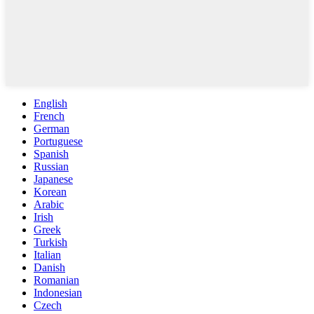
English
French
German
Portuguese
Spanish
Russian
Japanese
Korean
Arabic
Irish
Greek
Turkish
Italian
Danish
Romanian
Indonesian
Czech