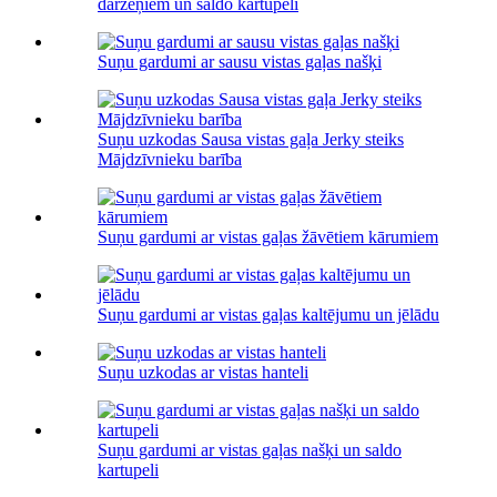
dārzeņiem un saldo kartupeli
Suņu gardumi ar sausu vistas gaļas našķi
Suņu uzkodas Sausa vistas gaļa Jerky steiks
Mājdzīvnieku barība
Suņu gardumi ar vistas gaļas žāvētiem kārumiem
Suņu gardumi ar vistas gaļas kaltējumu un jēlādu
Suņu uzkodas ar vistas hanteli
Suņu gardumi ar vistas gaļas našķi un saldo
kartupeli