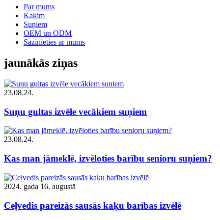
Par mums
Kaķim
Suņiem
OEM un ODM
Sazinieties ar mums
jaunākās ziņas
23.08.24.
Suņu gultas izvēle vecākiem suņiem
23.08.24.
Kas man jāmeklē, izvēloties barību senioru suņiem?
2024. gada 16. augustā
Ceļvedis pareizās sausās kaķu barības izvēlē