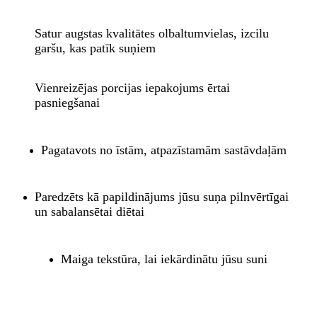
Satur augstas kvalitātes olbaltumvielas, izcilu
garšu, kas patīk suņiem
Vienreizējas porcijas iepakojums ērtai
pasniegšanai
Pagatavots no īstām, atpazīstamām sastāvdaļām
Paredzēts kā papildinājums jūsu suņa pilnvērtīgai
un sabalansētai diētai
Maiga tekstūra, lai iekārdinātu jūsu suni