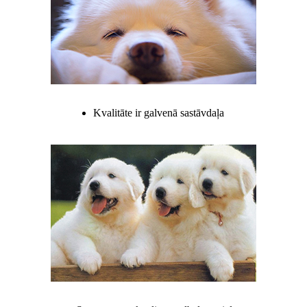
Kvalitāte ir galvenā sastāvdaļa