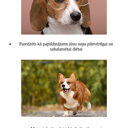
Paredzēts kā papildinājums jūsu suņa pilnvērtīgai un
sabalansētai diētai