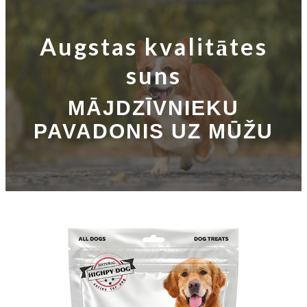
Augstas kvalitātes
suns
MĀJDZĪVNIEKU
PAVADONIS UZ MŪŽU