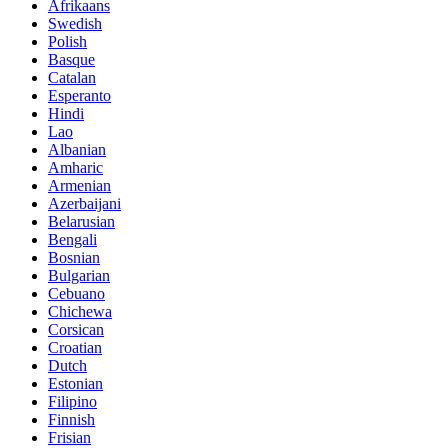
Afrikaans
Swedish
Polish
Basque
Catalan
Esperanto
Hindi
Lao
Albanian
Amharic
Armenian
Azerbaijani
Belarusian
Bengali
Bosnian
Bulgarian
Cebuano
Chichewa
Corsican
Croatian
Dutch
Estonian
Filipino
Finnish
Frisian