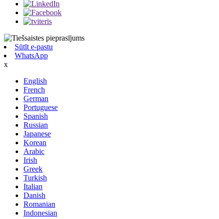
Sūtīt e-pastu
WhatsApp
x
English
French
German
Portuguese
Spanish
Russian
Japanese
Korean
Arabic
Irish
Greek
Turkish
Italian
Danish
Romanian
Indonesian