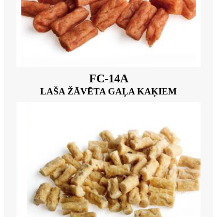
FC-14A
LAŠA ŽĀVĒTA GAĻA KAĶIEM