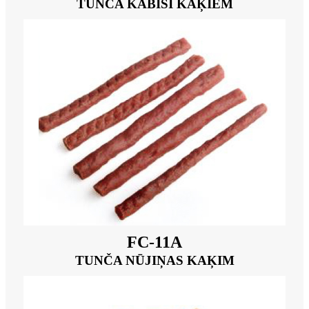
TUNČA KABĪŠI KAĶIEM
FC-11A
TUNČA NŪJIŅAS KAĶIM