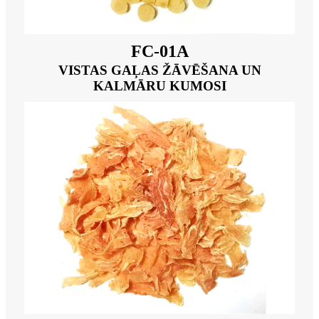
FC-01A
VISTAS GAĻAS ŽĀVĒŠANA UN
KALMĀRU KUMOSI