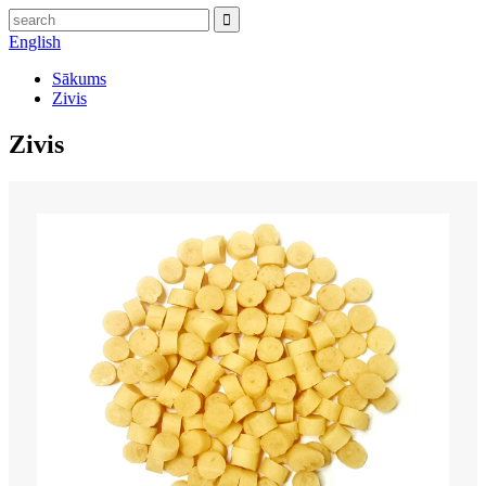
English
Sākums
Zivis
Zivis