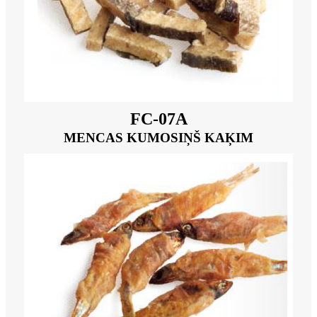
FC-07A
MENCAS KUMOSIŅŠ KAĶIM