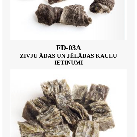
FD-03A
ZIVJU ĀDAS UN JĒLĀDAS KAULU
IETINUMI