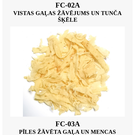
FC-02A
VISTAS GAĻAS ŽĀVĒJUMS UN TUNČA
ŠĶĒLE
FC-03A
PĪLES ŽĀVĒTA GAĻA UN MENCAS