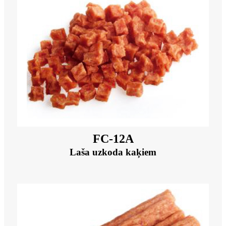
FC-12A
Laša uzkoda kaķiem