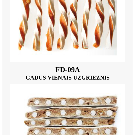
FD-09A
GADUS VIENAIS UZGRIEZNIS