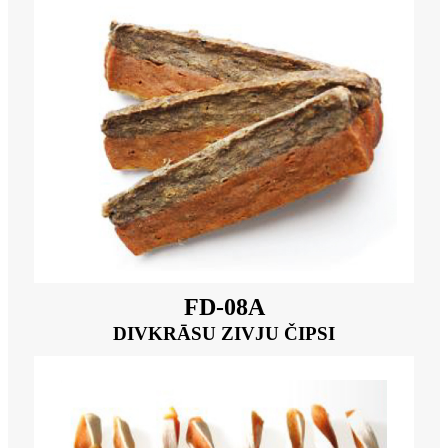
FD-08A
DIVKRĀSU ZIVJU ČIPSI