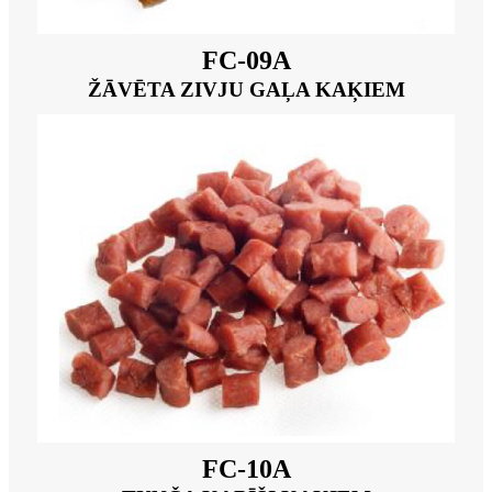
FC-09A
ŽĀVĒTA ZIVJU GAĻA KAĶIEM
FC-10A