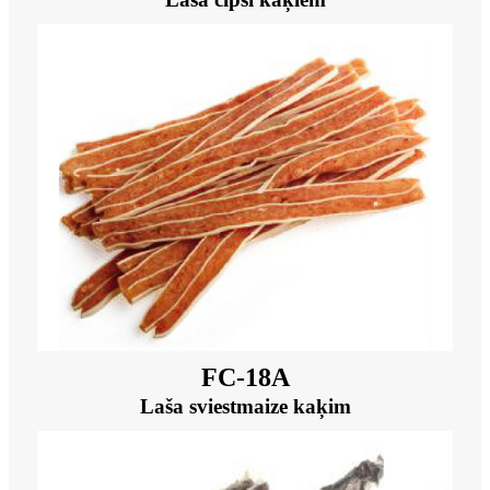
FC-18A
Laša sviestmaize kaķim