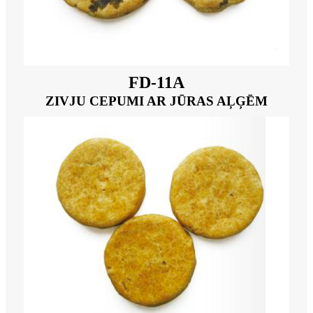
FD-11A
ZIVJU CEPUMI AR JŪRAS AĻĢĒM