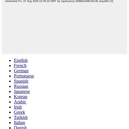
English
French
German
Portuguese
Spanish
Russian
Japanese
Korean
Arabic
Irish
Greek
Turkish
Italian
Danish