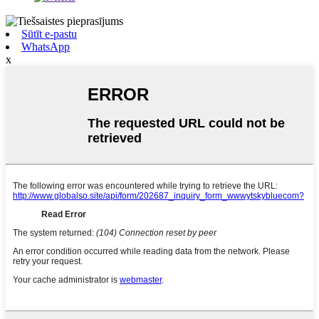
Sūtīt e-pastu
WhatsApp
x