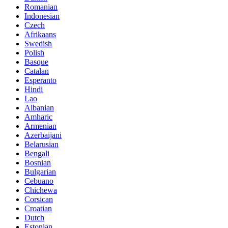
Romanian
Indonesian
Czech
Afrikaans
Swedish
Polish
Basque
Catalan
Esperanto
Hindi
Lao
Albanian
Amharic
Armenian
Azerbaijani
Belarusian
Bengali
Bosnian
Bulgarian
Cebuano
Chichewa
Corsican
Croatian
Dutch
Estonian