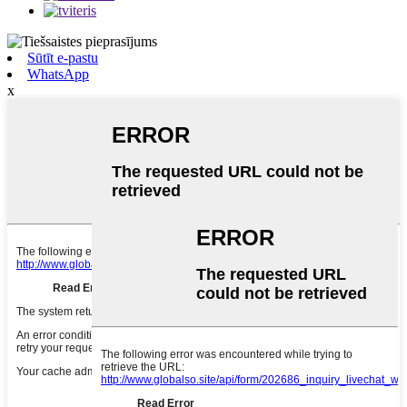
Sūtīt e-pastu
WhatsApp
x