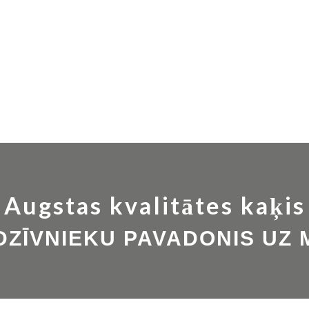
Augstas kvalitātes kaķis
DZĪVNIEKU PAVADONIS UZ 