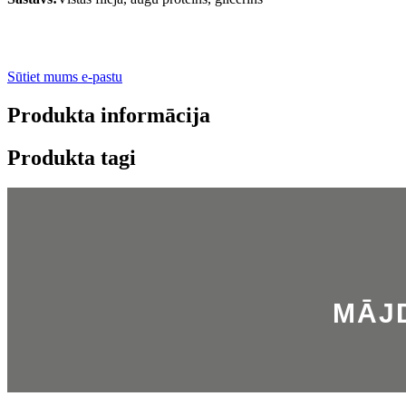
Sūtiet mums e-pastu
Produkta informācija
Produkta tagi
MĀJ