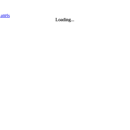
Loading...
Loading...