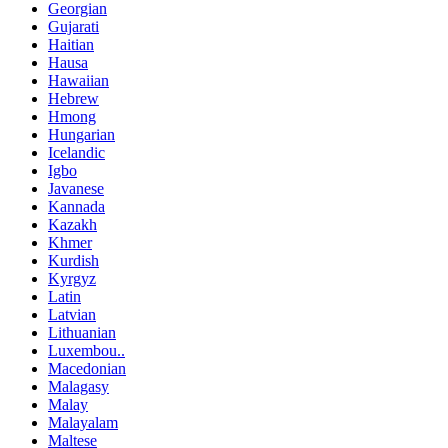
Georgian
Gujarati
Haitian
Hausa
Hawaiian
Hebrew
Hmong
Hungarian
Icelandic
Igbo
Javanese
Kannada
Kazakh
Khmer
Kurdish
Kyrgyz
Latin
Latvian
Lithuanian
Luxembou..
Macedonian
Malagasy
Malay
Malayalam
Maltese