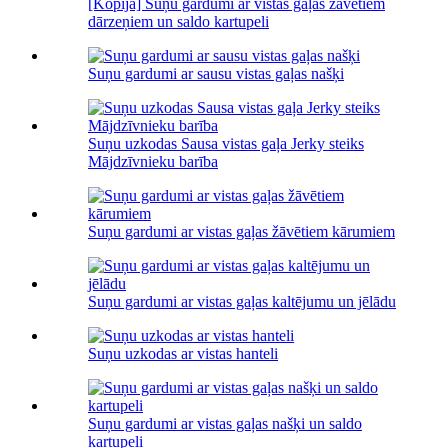
[Kopija] Suņu gardumi ar vistas gaļas žāvētiem
dārzeņiem un saldo kartupeli
Suņu gardumi ar sausu vistas gaļas našķi
Suņu uzkodas Sausa vistas gaļa Jerky steiks
Mājdzīvnieku barība
Suņu gardumi ar vistas gaļas žāvētiem kārumiem
Suņu gardumi ar vistas gaļas kaltējumu un jēlādu
Suņu uzkodas ar vistas hanteli
Suņu gardumi ar vistas gaļas našķi un saldo
kartupeli