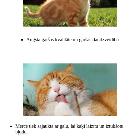
Augsta garšas kvalitāte un garšas daudzveidība
Mērce tiek sajaukta ar gaļu, lai kaķi laizītu un iztukšotu
bļodu.