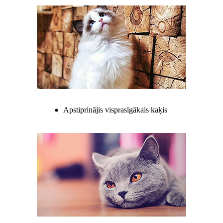
Apstiprinājis visprasīgākais kaķis