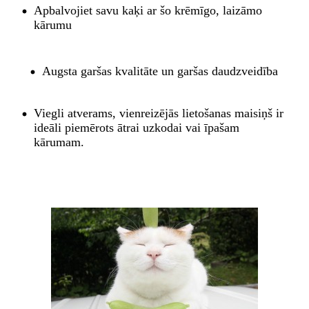
Apbalvojiet savu kaķi ar šo krēmīgo, laizāmo
kārumu
Augsta garšas kvalitāte un garšas daudzveidība
Viegli atverams, vienreizējās lietošanas maisiņš ir
ideāli piemērots ātrai uzkodai vai īpašam
kārumam.