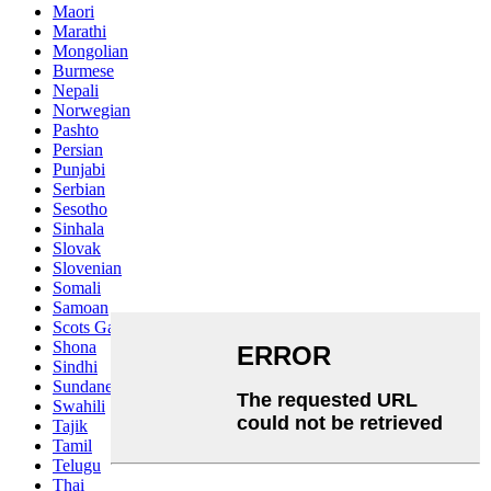
Maori
Marathi
Mongolian
Burmese
Nepali
Norwegian
Pashto
Persian
Punjabi
Serbian
Sesotho
Sinhala
Slovak
Slovenian
Somali
Samoan
Scots Gaelic
Shona
Sindhi
Sundanese
Swahili
Tajik
Tamil
Telugu
Thai