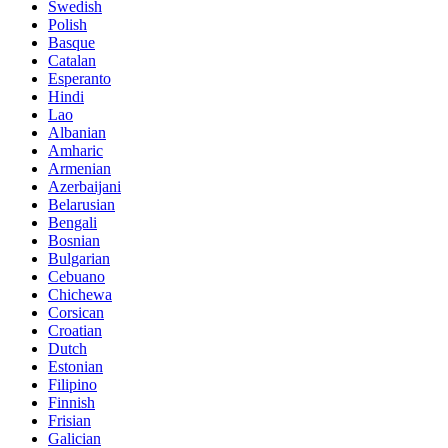
Swedish
Polish
Basque
Catalan
Esperanto
Hindi
Lao
Albanian
Amharic
Armenian
Azerbaijani
Belarusian
Bengali
Bosnian
Bulgarian
Cebuano
Chichewa
Corsican
Croatian
Dutch
Estonian
Filipino
Finnish
Frisian
Galician