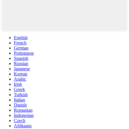
English
French
German
Portuguese
Spanish
Russian
Japanese
Korean
Arabic
Irish
Greek
Turkish
Italian
Danish
Romanian
Indonesian
Czech
Afrikaans