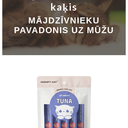
kaķis
MĀJDZĪVNIEKU
PAVADONIS UZ MŪŽU