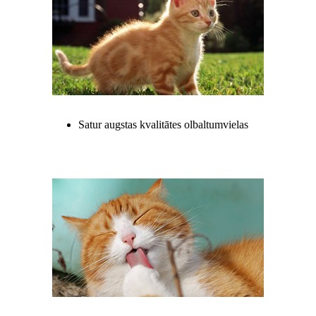
Satur augstas kvalitātes olbaltumvielas