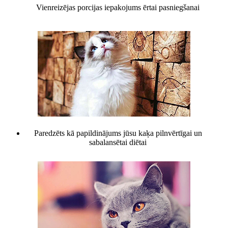
Vienreizējas porcijas iepakojums ērtai pasniegšanai
Paredzēts kā papildinājums jūsu kaķa pilnvērtīgai un
sabalansētai diētai