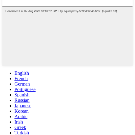
English
French
German
Portuguese
Spanish
Russian
Japanese
Korean
Arabic
Irish
Greek
Turkish