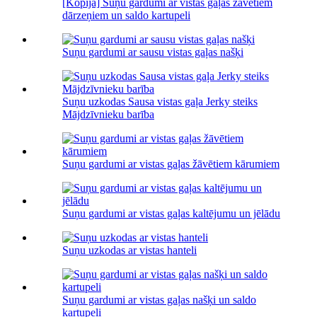
[Kopija] Suņu gardumi ar vistas gaļas žāvētiem
dārzeņiem un saldo kartupeli
Suņu gardumi ar sausu vistas gaļas našķi
Suņu uzkodas Sausa vistas gaļa Jerky steiks
Mājdzīvnieku barība
Suņu gardumi ar vistas gaļas žāvētiem kārumiem
Suņu gardumi ar vistas gaļas kaltējumu un jēlādu
Suņu uzkodas ar vistas hanteli
Suņu gardumi ar vistas gaļas našķi un saldo
kartupeli