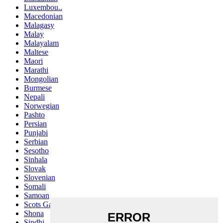
Luxembou..
Macedonian
Malagasy
Malay
Malayalam
Maltese
Maori
Marathi
Mongolian
Burmese
Nepali
Norwegian
Pashto
Persian
Punjabi
Serbian
Sesotho
Sinhala
Slovak
Slovenian
Somali
Samoan
Scots Gaelic
Shona
Sindhi