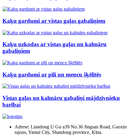
Kaķu gardumi ar vistas gaļas gabaliņiem
Kaķu uzkodas ar vistas gaļas un kalmāru
gabaliņiem
Kaķu gardumi ar pīli un mencu šķēlītēs
Vistas gaļas un kalmāru gabaliņi mājdzīvnieku
barībai
Adrese: Liandong U Gu a39 No.36 Jingsan Road, Gaoxin
rajons, Yantai City, Shandong province, Ķīna.