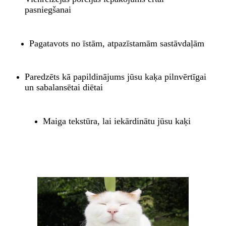
pasniegšanai
Pagatavots no īstām, atpazīstamām sastāvdaļām
Paredzēts kā papildinājums jūsu kaķa pilnvērtīgai
un sabalansētai diētai
Maiga tekstūra, lai iekārdinātu jūsu kaķi