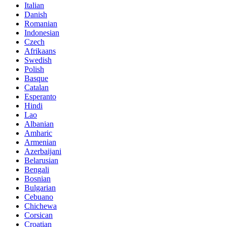
Italian
Danish
Romanian
Indonesian
Czech
Afrikaans
Swedish
Polish
Basque
Catalan
Esperanto
Hindi
Lao
Albanian
Amharic
Armenian
Azerbaijani
Belarusian
Bengali
Bosnian
Bulgarian
Cebuano
Chichewa
Corsican
Croatian