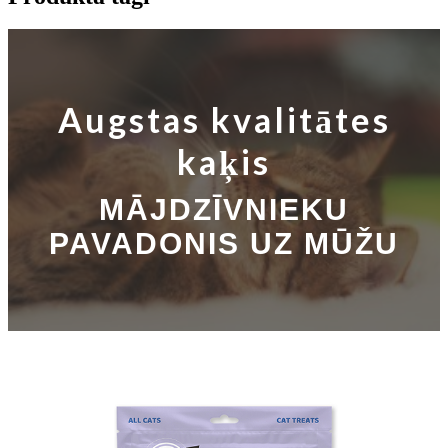
Augstas kvalitātes
kaķis
MĀJDZĪVNIEKU
PAVADONIS UZ MŪŽU